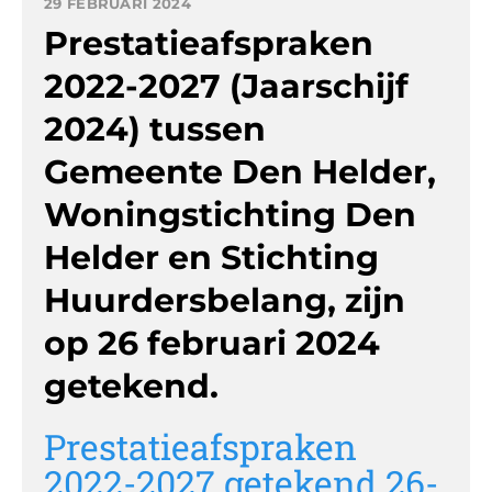
29 FEBRUARI 2024
Prestatieafspraken
2022-2027 (Jaarschijf
2024) tussen
Gemeente Den Helder,
Woningstichting Den
Helder en Stichting
Huurdersbelang, zijn
op 26 februari 2024
getekend.
Prestatieafspraken
2022-2027 getekend 26-