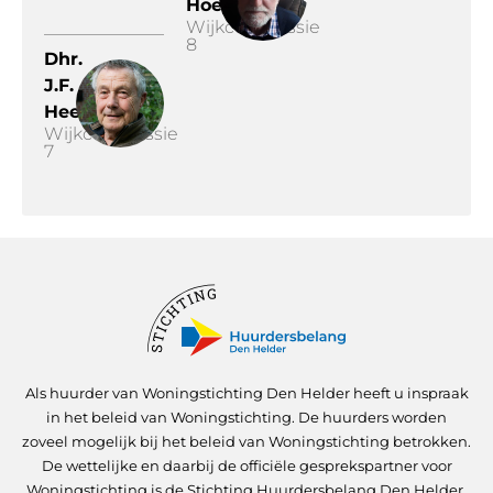
Hoek
Wijkcommissie
8
Dhr.
J.F.
Heerlien
Wijkcommissie
7
Als huurder van Woningstichting Den Helder heeft u inspraak
in het beleid van Woningstichting. De huurders worden
zoveel mogelijk bij het beleid van Woningstichting betrokken.
De wettelijke en daarbij de officiële gesprekspartner voor
Woningstichting is de Stichting Huurdersbelang Den Helder,