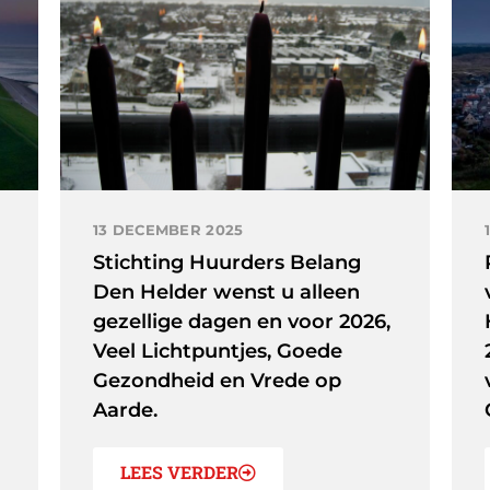
13 DECEMBER 2025
Stichting Huurders Belang
Den Helder wenst u alleen
gezellige dagen en voor 2026,
Veel Lichtpuntjes, Goede
Gezondheid en Vrede op
Aarde.
LEES VERDER