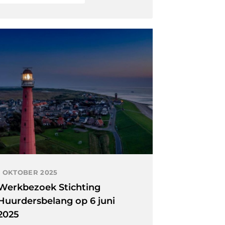
1 OKTOBER 2025
Werkbezoek Stichting
Huurdersbelang op 6 juni
2025