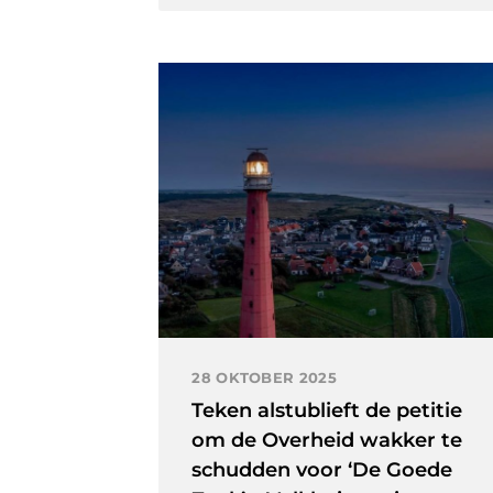
28 OKTOBER 2025
Teken alstublieft de petitie
om de Overheid wakker te
schudden voor ‘De Goede