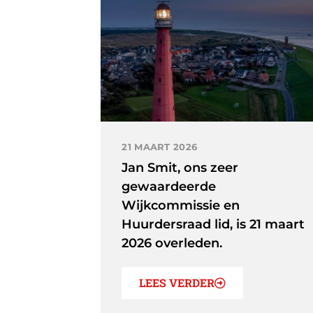
21 MAART 2026
Jan Smit, ons zeer
gewaardeerde
Wijkcommissie en
Huurdersraad lid, is 21 maart
2026 overleden.
LEES VERDER