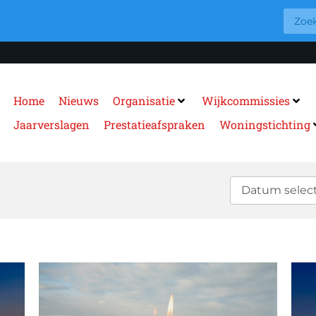
Home
Nieuws
Organisatie
Wijkcommissies
Jaarverslagen
Prestatieafspraken
Woningstichting
Datum selec