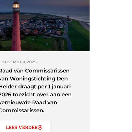
1 DECEMBER 2025
Raad van Commissarissen
van Woningstichting Den
Helder draagt per 1 januari
2026 toezicht over aan een
vernieuwde Raad van
Commissarissen.
LEES VERDER