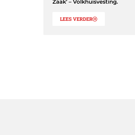
Zaak’ – Volkhuisvesting.
LEES VERDER