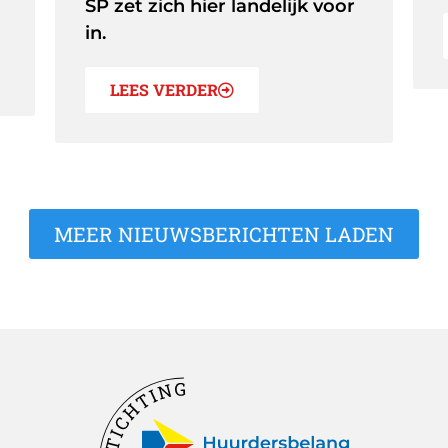
SP zet zich hier landelijk voor
in.
LEES VERDER
MEER NIEUWSBERICHTEN LADEN