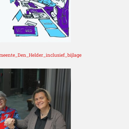
meente_Den_Helder_inclusief_bijlage