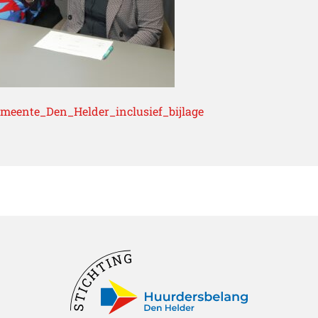
emeente_Den_Helder_inclusief_bijlage