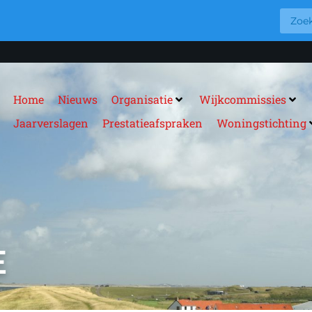
Home
Nieuws
Organisatie
Wijkcommissies
Jaarverslagen
Prestatieafspraken
Woningstichting
E