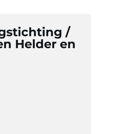
stichting /
en Helder en