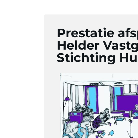
Prestatie af
Helder Vast
Stichting H