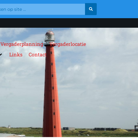
Vergaderplanning
Vergaderlocatie
Links
Contact