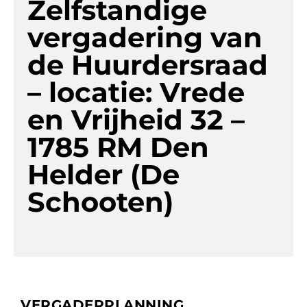
Zelfstandige
vergadering van
de Huurdersraad
– locatie: Vrede
en Vrijheid 32 –
1785 RM Den
Helder (De
Schooten)
VERGADERPLANNING