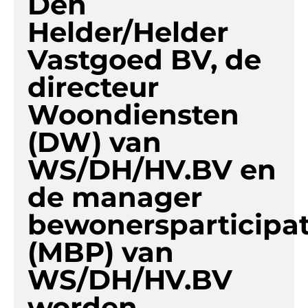
Den
Helder/Helder
Vastgoed BV, de
directeur
Woondiensten
(DW) van
WS/DH/HV.BV en
de manager
bewonersparticipat
(MBP) van
WS/DH/HV.BV
worden